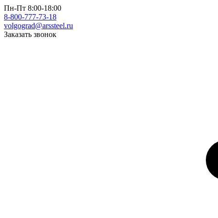
Пн-Пт 8:00-18:00
8-800-777-73-18
volgograd@arssteel.ru
Заказать звонок