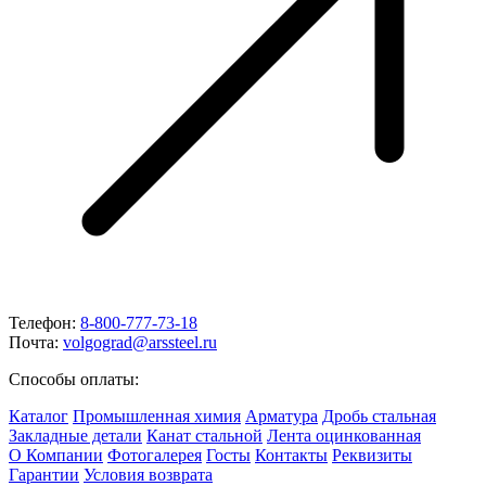
Телефон:
8-800-777-73-18
Почта:
volgograd@arssteel.ru
Способы оплаты:
Каталог
Промышленная химия
Арматура
Дробь стальная
Закладные детали
Канат стальной
Лента оцинкованная
О Компании
Фотогалерея
Госты
Контакты
Реквизиты
Гарантии
Условия возврата