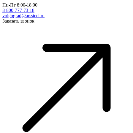
Пн-Пт 8:00-18:00
8-800-777-73-18
volgograd@arssteel.ru
Заказать звонок